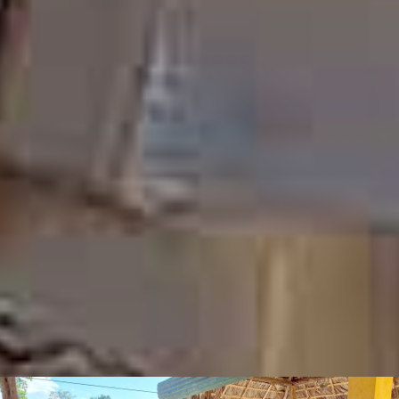
ALBERGUE ESPAÑOL
Tu hotel en Puerto Misahuallí