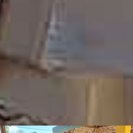
ALBERGUE ESPAÑOL
Tu hotel en Puerto Misahuallí